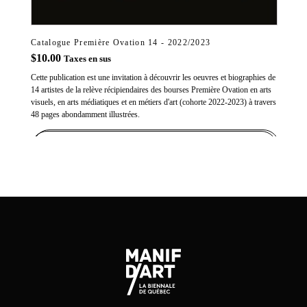
Catalogue Première Ovation 14 - 2022/2023
$
10.00
Taxes en sus
Cette publication est une invitation à découvrir les oeuvres et biographies de
14 artistes de la relève récipiendaires des bourses Première Ovation en arts
visuels, en arts médiatiques et en métiers d'art (cohorte 2022-2023) à travers
48 pages abondamment illustrées.
ADD TO CART