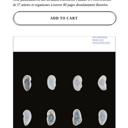
de 37 artistes et organismes à travers 80 pages abondamment illustrées.
ADD TO CART