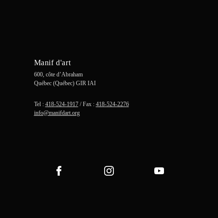
Manif d'art
600, côte d’Abraham
Québec (Québec) GIR IAI
Tel :
418-524-1917
/ Fax :
418-524-2276
info@manifdart.org