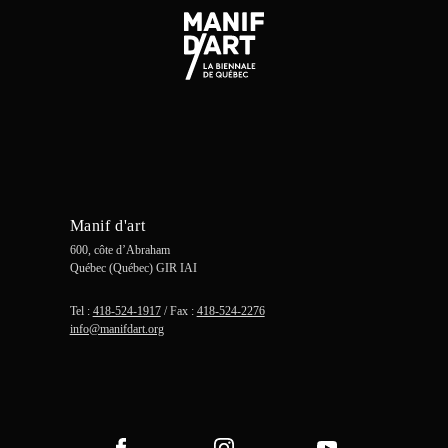
Manif d'art
600, côte d’Abraham
Québec (Québec) GIR IAI
Tel :
418-524-1917
/ Fax :
418-524-2276
info@manifdart.org