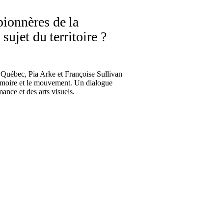
onnères de la
sujet du territoire ?
e Québec, Pia Arke et Françoise Sullivan
 mémoire et le mouvement. Un dialogue
ance et des arts visuels.