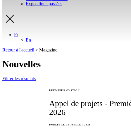
Expositions passées
Fr
En
Retour à l'accueil
>
Magazine
Nouvelles
Filtrer les résultats
PREMIÈRE OVATION
Appel de projets - Prem
2026
PUBLIÉ LE 30 JUILLET 2026