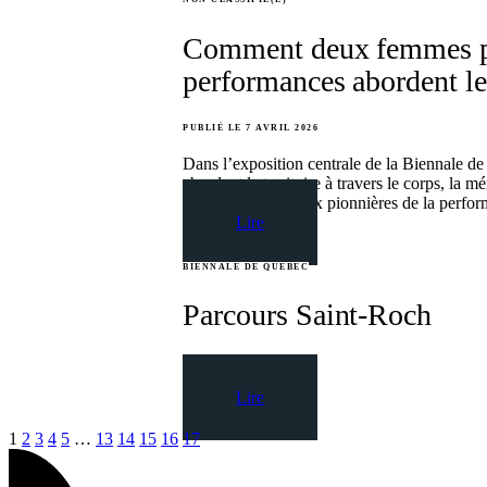
Comment deux femmes pi
performances abordent le 
PUBLIÉ LE 7 AVRIL 2026
Dans l’exposition centrale de la Biennale d
abordent le territoire à travers le corps, la
marquant entre deux pionnières de la perform
Lire
BIENNALE DE QUÉBEC
Parcours Saint-Roch
PUBLIÉ LE 6 AVRIL 2026
Lire
1
2
3
4
5
…
13
14
15
16
17