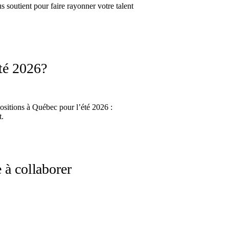
 soutient pour faire rayonner votre talent
été 2026?
xpositions à Québec pour l’été 2026 :
t.
e à collaborer