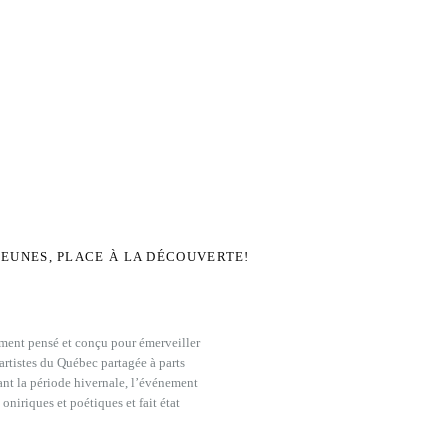
JEUNES, PLACE À LA DÉCOUVERTE!
ement pensé et conçu pour émerveiller
 artistes du Québec partagée à parts
dant la période hivernale, l’événement
niriques et poétiques et fait état