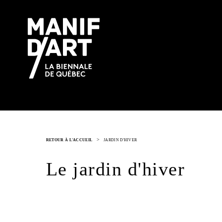
>
RETOUR À L'ACCUEIL
JARDIN D'HIVER
Le jardin d'hiver