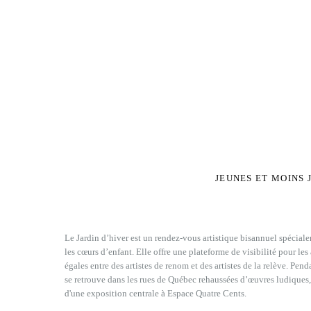
JEUNES ET MOINS 
Le Jardin d’hiver est un rendez-vous artistique bisannuel spécial
les cœurs d’enfant. Elle offre une plateforme de visibilité pour les
égales entre des artistes de renom et des artistes de la relève. Pen
se retrouve dans les rues de Québec rehaussées d’œuvres ludiques, o
d'une exposition centrale à Espace Quatre Cents.