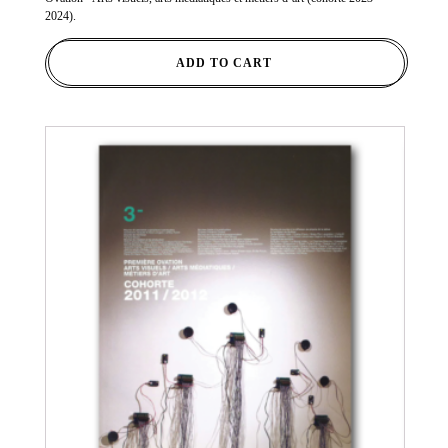
2024).
ADD TO CART