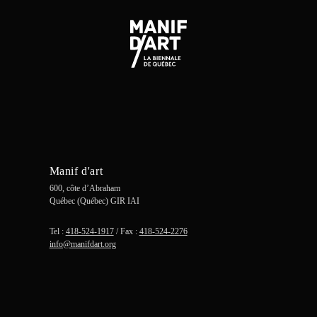
Manif d'art
600, côte d’Abraham
Québec (Québec) GIR IAI
Tel :
418-524-1917
/ Fax :
418-524-2276
info@manifdart.org