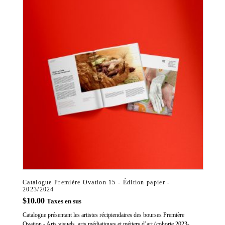
Catalogue Première Ovation 15 - Édition papier -
2023/2024
$
10.00
Taxes en sus
Catalogue présentant les artistes récipiendaires des bourses Première
Ovation - Arts visuels, arts médiatiques et métiers d’art (cohorte 2023-