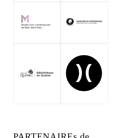
PARTENAIREs de