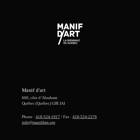
Manif d'art
600, côte d’Abraham
Québec (Québec) GIR IAI
Phone :
418-524-1917
/ Fax :
418-524-2276
info@manifdart.org