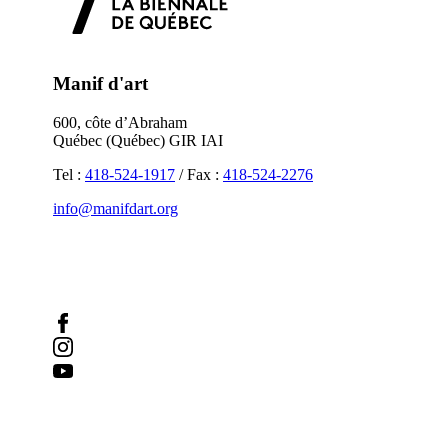
Manif d'art
600, côte d’Abraham
Québec (Québec) GIR IAI
Tel :
418-524-1917
/ Fax :
418-524-2276
info@manifdart.org