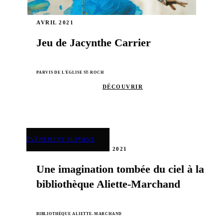
AVRIL 2021
Jeu de Jacynthe Carrier
PARVIS DE L'ÉGLISE ST-ROCH
DÉCOUVRIR
ÉVÉNEMENT SUIVANT
DU 18 MAI AU 29 JUIN 2021
Une imagination tombée du ciel à la
bibliothèque Aliette-Marchand
BIBLIOTHÈQUE ALIETTE-MARCHAND