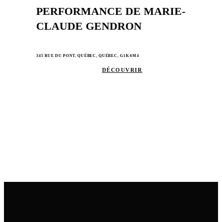
PERFORMANCE DE MARIE-
CLAUDE GENDRON
345 RUE DU PONT, QUÉBEC, QUÉBEC, G1K 6M4
DÉCOUVRIR