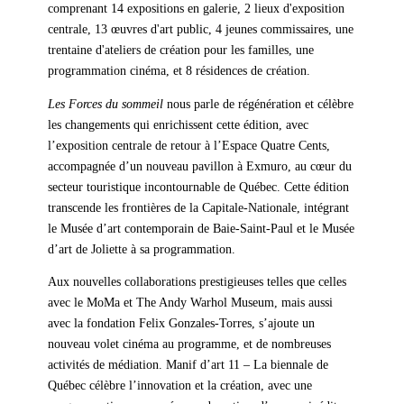
comprenant 14 expositions en galerie, 2 lieux d'exposition
centrale, 13 œuvres d'art public, 4 jeunes commissaires, une
trentaine d'ateliers de création pour les familles, une
programmation cinéma, et 8 résidences de création.
Les Forces du sommeil
nous parle de régénération et célèbre
les changements qui enrichissent cette édition, avec
l’exposition centrale de retour à l’Espace Quatre Cents,
accompagnée d’un nouveau pavillon à Exmuro, au cœur du
secteur touristique incontournable de Québec. Cette édition
transcende les frontières de la Capitale-Nationale, intégrant
le Musée d’art contemporain de Baie-Saint-Paul et le Musée
d’art de Joliette à sa programmation.
Aux nouvelles collaborations prestigieuses telles que celles
avec le MoMa et The Andy Warhol Museum, mais aussi
avec la fondation Felix Gonzales-Torres, s’ajoute un
nouveau volet cinéma au programme, et de nombreuses
activités de médiation. Manif d’art 11 – La biennale de
Québec célèbre l’innovation et la création, avec une