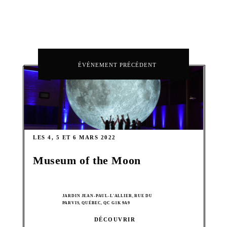
ÉVÉNEMENT PRÉCÉDENT
LES 4, 5 ET 6 MARS 2022
Museum of the Moon
JARDIN JEAN-PAUL-L'ALLIER, RUE DU
PARVIS, QUÉBEC, QC G1K 9A9
DÉCOUVRIR