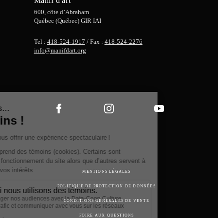
Manif d'art
600, côte d’Abraham
Québec (Québec) GIR IAI
Tel :
418-524-1917
/ Fax :
418-524-2276
info@manifdart.org
MENTIONS LÉGALES
POLITIQUE DE PROTECTION DE DONNÉES
CONDITIONS GÉNÉRALES DE VENTE
FOIRE AUX QUESTIONS