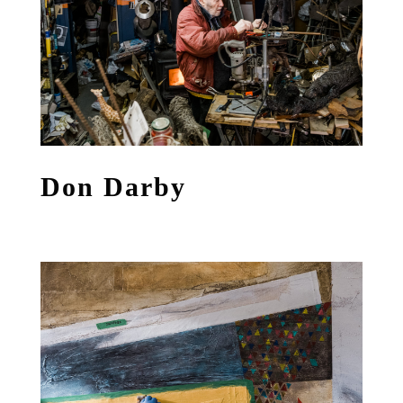
Don Darby