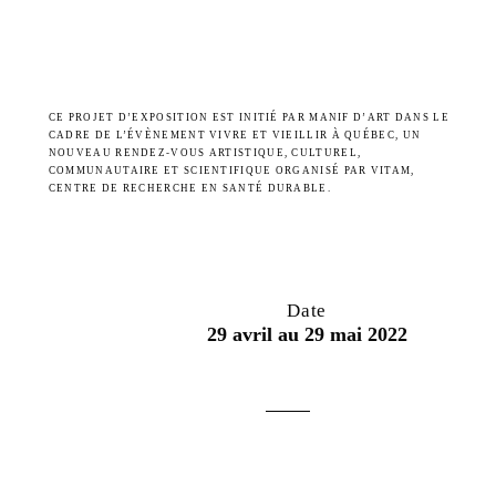
CE PROJET D’EXPOSITION EST INITIÉ PAR MANIF D’ART DANS LE
CADRE DE L’ÉVÈNEMENT VIVRE ET VIEILLIR À QUÉBEC, UN
NOUVEAU RENDEZ-VOUS ARTISTIQUE, CULTUREL,
COMMUNAUTAIRE ET SCIENTIFIQUE ORGANISÉ PAR VITAM,
CENTRE DE RECHERCHE EN SANTÉ DURABLE.
Date
29 avril au 29 mai 2022