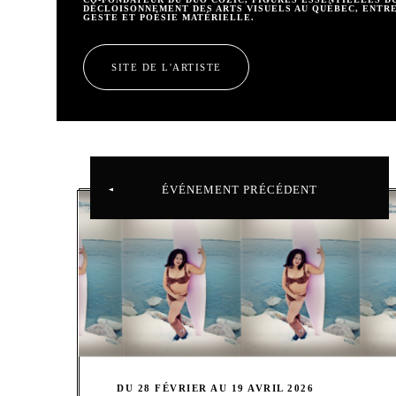
DÉCLOISONNEMENT DES ARTS VISUELS AU QUÉBEC, ENTR
GESTE ET POÉSIE MATÉRIELLE.
SITE DE L'ARTISTE
ÉVÉNEMENT PRÉCÉDENT
DU 28 FÉVRIER AU 19 AVRIL 2026