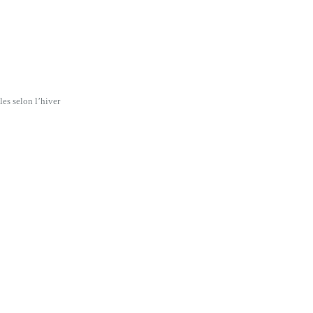
es selon l’hiver