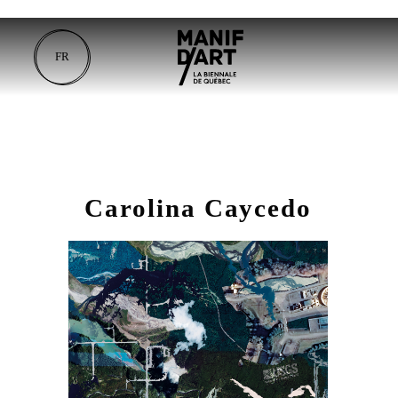
FR
Carolina Caycedo