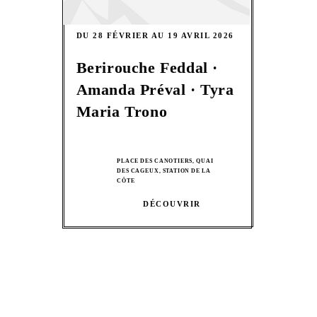
DU 28 FÉVRIER AU 19 AVRIL 2026
Berirouche Feddal ·
Amanda Préval · Tyra
Maria Trono
PLACE DES CANOTIERS, QUAI
DES CAGEUX, STATION DE LA
CÔTE
DÉCOUVRIR