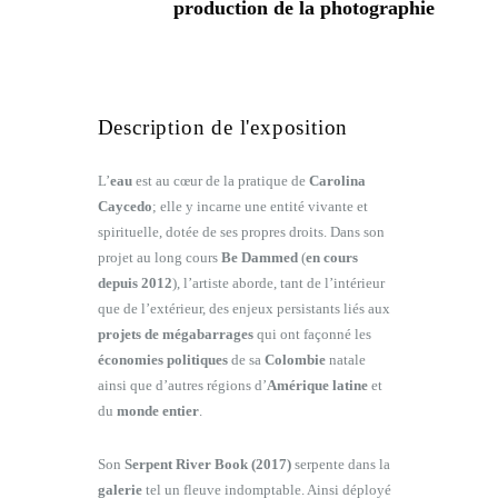
production de la photographie
Description de l'exposition
L’
eau
est au cœur de la pratique de
Carolina
Caycedo
; elle y incarne une entité vivante et
spirituelle, dotée de ses propres droits. Dans son
projet au long cours
Be Dammed
(
en cours
depuis 2012
), l’artiste aborde, tant de l’intérieur
que de l’extérieur, des enjeux persistants liés aux
projets de mégabarrages
qui ont façonné les
économies politiques
de sa
Colombie
natale
ainsi que d’autres régions d’
Amérique latine
et
du
monde entier
.
Son
Serpent River Book (2017)
serpente dans la
galerie
tel un fleuve indomptable. Ainsi déployé