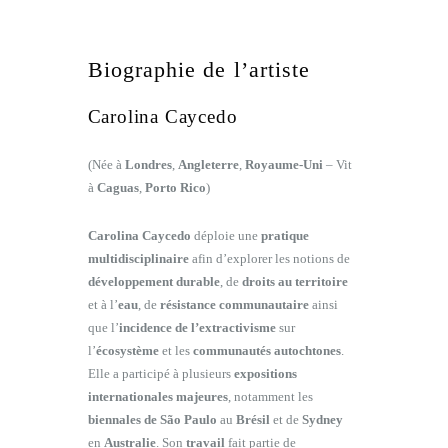
Biographie de l’artiste
Carolina Caycedo
(Née à
Londres
,
Angleterre
,
Royaume-Uni
– Vit
à
Caguas
,
Porto Rico
)
Carolina Caycedo
déploie une
pratique
multidisciplinaire
afin d’explorer les notions de
développement durable
, de
droits au territoire
et à l’
eau
, de
résistance communautaire
ainsi
que l’
incidence de l’extractivisme
sur
l’
écosystème
et les
communautés autochtones
.
Elle a participé à plusieurs
expositions
internationales majeures
, notamment les
biennales de São Paulo
au
Brésil
et de
Sydney
en
Australie
. Son
travail
fait partie de