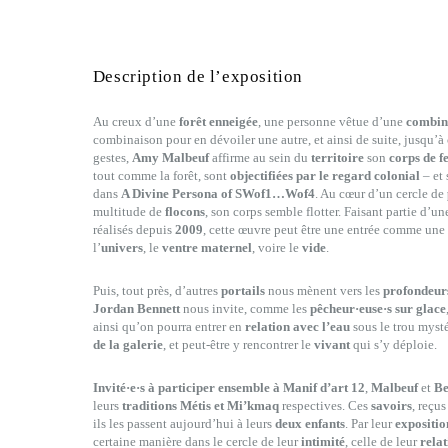
Description de l’exposition
Au creux d’une
forêt enneigée
, une personne vêtue d’une
combin
combinaison pour en dévoiler une autre, et ainsi de suite, jusqu’à 
gestes,
Amy Malbeuf
affirme au sein du
territoire
son
corps de 
tout comme la forêt, sont
objectifiées par le regard colonial
– et
dans
A Divine Persona of SWof1…Wof4
. Au cœur d’un cercle de
multitude de
flocons
, son corps semble flotter. Faisant partie d’u
réalisés depuis
2009
, cette œuvre peut être une entrée comme une 
l’
univers
, le
ventre maternel
, voire le
vide
.
Puis, tout près, d’autres
portails
nous mènent vers les
profondeur
Jordan Bennett
nous invite, comme les
pêcheur·euse·s sur glace
ainsi qu’on pourra entrer en
relation avec l’eau
sous le trou myst
de la galerie
, et peut-être y rencontrer le
vivant
qui s’y déploie.
Invité·e·s à participer ensemble à Manif d’art 12
,
Malbeuf
et
Be
leurs
traditions Métis et Mi’kmaq
respectives. Ces
savoirs
, reçus
ils les passent aujourd’hui à leurs
deux enfants
. Par leur
expositio
certaine manière dans le cercle de leur
intimité
, celle de leur
relat