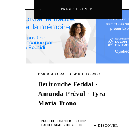
PREVIOUS EVENT
FEBRUARY 28 TO APRIL 19, 2026
Berirouche Feddal ·
Amanda Préval · Tyra
Maria Trono
PLACE DES CANOTIERS, QUAI DES
CAGEUX, STATION DE LA CÔTE
DISCOVER