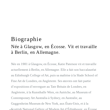
Biographie
Née à Glasgow, en Écosse. Vit et travaille
à Berlin, en Allemagne.
Née en 1981 à Glasgow, en Écosse, Katie Paterson vit et travaille
actuellement à Berlin, en Allemagne. Elle a fait son baccalauréat
au Edinburgh College of Art, puis sa maîtrise à la Slade School of
Fine Art de Londres, en Angleterre. Ses œuvres ont fait partie
d’expositions d’envergure au Tate Britain de Londres, en
Angleterre, à la Kunsthalle Wien, en Autriche, au Museum of
Contemporary Art Australia à Sydney, en Australie, au
Guggenheim Museum de New York, aux États-Unis, et à la
Scottish National Gallery of Modern Art d’Édimbourg, en Écosse.