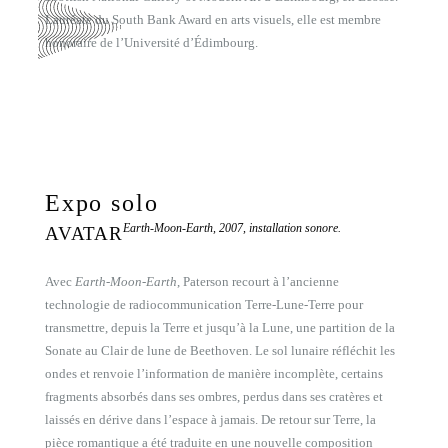
Lauréate du South Bank Award en arts visuels, elle est membre
honoraire de l’Université d’Édimbourg.
Expo solo
Earth-Moon-Earth, 2007, installation sonore.
AVATAR
Avec
Earth-Moon-Earth
, Paterson recourt à l’ancienne
technologie de radiocommunication Terre-Lune-Terre pour
transmettre, depuis la Terre et jusqu’à la Lune, une partition de la
Sonate au Clair de lune de Beethoven. Le sol lunaire réfléchit les
ondes et renvoie l’information de manière incomplète, certains
fragments absorbés dans ses ombres, perdus dans ses cratères et
laissés en dérive dans l’espace à jamais. De retour sur Terre, la
pièce romantique a été traduite en une nouvelle composition