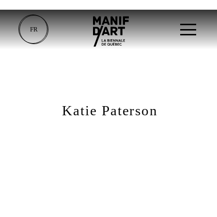
FR
Katie Paterson