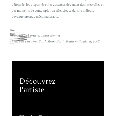
déformée, les disparités et les absences devenant des intervalles et
des moments de contemplation silencieuse dans la mélodie
devenue presque méconnaissable.
Portrait de l’artiste: James Bennet
Image de l’oeuvre: Earth Moon Earth, Kathryn Faulkner, 2007
Découvrez
l'artiste