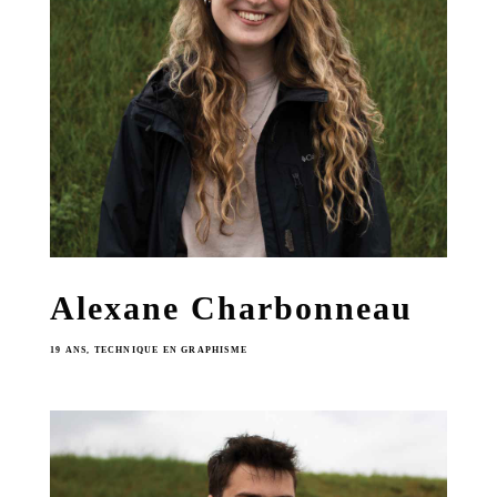
Alexane Charbonneau
19 ANS, TECHNIQUE EN GRAPHISME