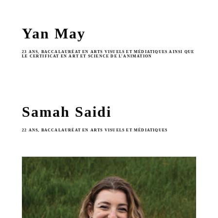
Yan May
23 ANS, BACCALAURÉAT EN ARTS VISUELS ET MÉDIATIQUES AINSI QUE
LE CERTIFICAT EN ART ET SCIENCE DE L’ANIMATION
Samah Saidi
22 ANS, BACCALAURÉAT EN ARTS VISUELS ET MÉDIATIQUES