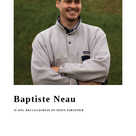
Baptiste Neau
19 ANS, BACCALAURÉAT EN GÉNIE FORESTIER