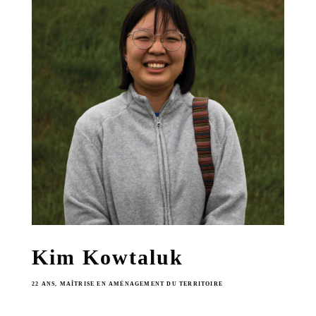
Kim Kowtaluk
22 ANS, MAÎTRISE EN AMÉNAGEMENT DU TERRITOIRE