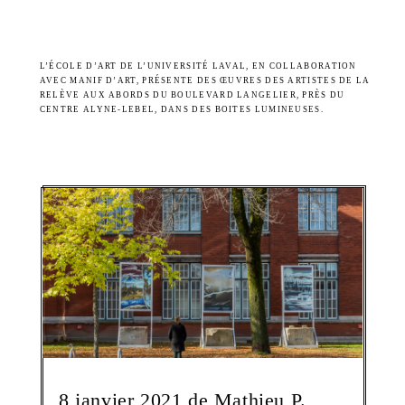
L’ÉCOLE D’ART DE L’UNIVERSITÉ LAVAL, EN COLLABORATION
AVEC MANIF D’ART, PRÉSENTE DES ŒUVRES DES ARTISTES DE LA
RELÈVE AUX ABORDS DU BOULEVARD LANGELIER, PRÈS DU
CENTRE ALYNE-LEBEL, DANS DES BOITES LUMINEUSES.
8 janvier 2021 de Mathieu P.