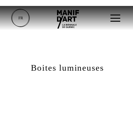
FR
Boites lumineuses