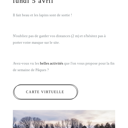
lundi 5 avril
Il fait beau et les lapins sont de sortie !
N'oubliez pas de garder vos distances (2 m) et n'hésitez pas à
porter votre masque sur le site.
Avez-vous vu les
belles activités
que l'on vous propose pour la fin
de semaine de Pâques ?
CARTE VIRTUELLE