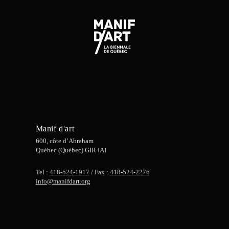
Manif d'art
600, côte d’Abraham
Québec (Québec) GIR IAI
Tel :
418-524-1917
/ Fax :
418-524-2276
info@manifdart.org