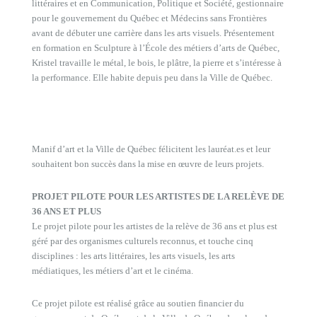
littéraires et en Communication, Politique et Société, gestionnaire
pour le gouvernement du Québec et Médecins sans Frontières
avant de débuter une carrière dans les arts visuels. Présentement
en formation en Sculpture à l’École des métiers d’arts de Québec,
Kristel travaille le métal, le bois, le plâtre, la pierre et s’intéresse à
la performance. Elle habite depuis peu dans la Ville de Québec.
Manif d’art et la Ville de Québec félicitent les lauréat.es et leur
souhaitent bon succès dans la mise en œuvre de leurs projets.
PROJET PILOTE POUR LES ARTISTES DE LA RELÈVE DE
36 ANS ET PLUS
Le projet pilote pour les artistes de la relève de 36 ans et plus est
géré par des organismes culturels reconnus, et touche cinq
disciplines : les arts littéraires, les arts visuels, les arts
médiatiques, les métiers d’art et le cinéma.
Ce projet pilote est réalisé grâce au soutien financier du