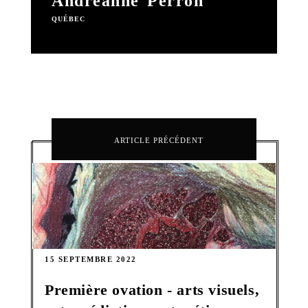
Andréanne Perron
QUÉBEC
ARTICLE PRÉCÉDENT
15 SEPTEMBRE 2022
Première ovation - arts visuels,