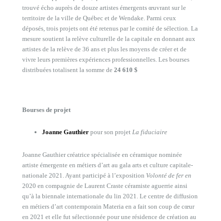
trouvé écho auprès de douze artistes émergents œuvrant sur le
territoire de la ville de Québec et de Wendake. Parmi ceux
déposés, trois projets ont été retenus par le comité de sélection. La
mesure soutient la relève culturelle de la capitale en donnant aux
artistes de la relève de 36 ans et plus les moyens de créer et de
vivre leurs premières expériences professionnelles. Les bourses
distribuées totalisent la somme de
24 610 $
Bourses de projet
Joanne Gauthier
pour son projet
La fiduciaire
Joanne Gauthier créatrice spécialisée en céramique nominée
artiste émergente en métiers d’art au gala arts et culture capitale-
nationale 2021. Ayant participé à l’exposition
Volonté de fer en
2020 en compagnie de Laurent Craste céramiste aguerrie ainsi
qu’à la biennale internationale du lin 2021. Le centre de diffusion
en métiers d’art contemporain Materia en a fait son coup de cœur
en 2021 et elle fut sélectionnée pour une résidence de création au