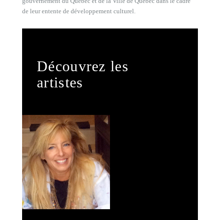
gouvernement du Québec et de la Ville de Québec dans le cadre
de leur entente de développement culturel.
Découvrez les
artistes