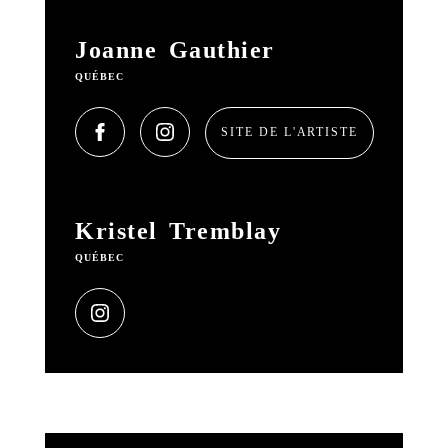
Joanne Gauthier
QUÉBEC
SITE DE L'ARTISTE
Kristel Tremblay
QUÉBEC