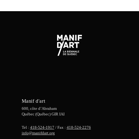
Manif d'art
600, côte d’Abraham
Québec (Québec) GIR IAI
Tel :
418-524-1917
/ Fax :
418-524-2276
info@manifdart.org