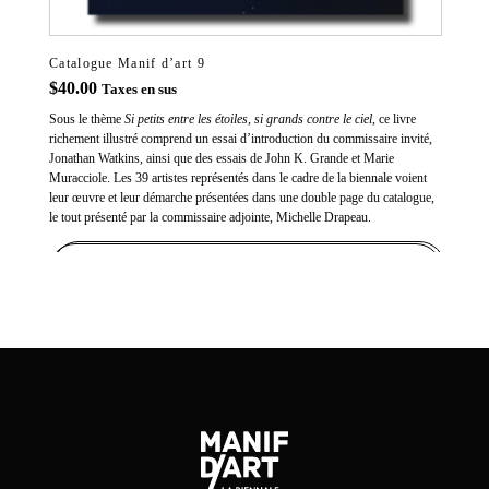
Catalogue Manif d’art 9
$
40.00
Taxes en sus
Sous le thème
Si petits entre les étoiles, si grands contre le ciel
, ce livre
richement illustré comprend un essai d’introduction du commissaire invité,
Jonathan Watkins, ainsi que des essais de John K. Grande et Marie
Muracciole. Les 39 artistes représentés dans le cadre de la biennale voient
leur œuvre et leur démarche présentées dans une double page du catalogue,
le tout présenté par la commissaire adjointe, Michelle Drapeau.
ADD TO CART