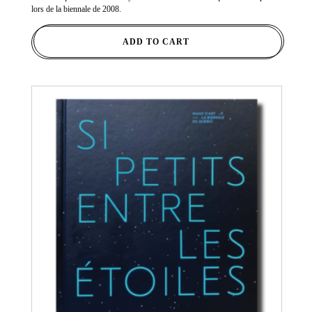
lors de la biennale de 2008.
ADD TO CART