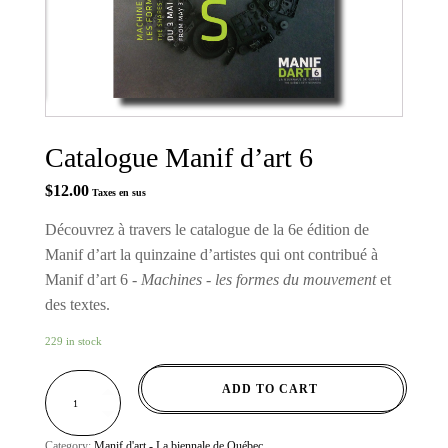
Catalogue Manif d’art 6
$
12.00
Taxes en sus
Découvrez à travers le catalogue de la 6e édition de
Manif d’art la quinzaine d’artistes qui ont contribué à
Manif d’art 6 -
Machines - les formes du mouvement
et
des textes.
229 in stock
CATALOGUE
ADD TO CART
MANIF
D’ART
6
QUANTITY
Category:
Manif d'art - La biennale de Québec