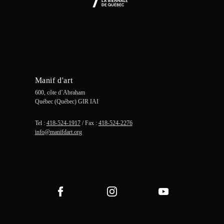
Manif d'art
600, côte d’Abraham
Québec (Québec) GIR IAI
Tel :
418-524-1917
/ Fax :
418-524-2276
info@manifdart.org