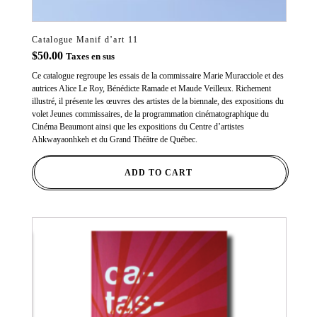
Catalogue Manif d’art 11
$
50.00
Taxes en sus
Ce catalogue regroupe les essais de la commissaire Marie Muracciole et des
autrices Alice Le Roy, Bénédicte Ramade et Maude Veilleux. Richement
illustré, il présente les œuvres des artistes de la biennale, des expositions du
volet Jeunes commissaires, de la programmation cinématographique du
Cinéma Beaumont ainsi que les expositions du Centre d’artistes
Ahkwayaonhkeh et du Grand Théâtre de Québec.
ADD TO CART