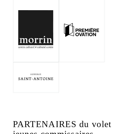
PARTENAIRES du volet
jeunes commissaires -