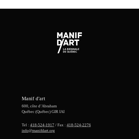
Manif d'art
600, côte d’Abraham
Québec (Québec) GIR IAI
Tel :
418-524-1917
/ Fax :
418-524-2276
info@manifdart.org