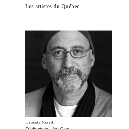
Les artistes du Québec
François Morelli
Crédit photo : Nat Gorry