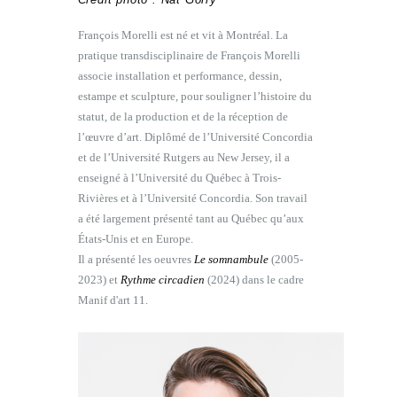
François Morelli est né et vit à Montréal. La
pratique transdisciplinaire de François Morelli
associe installation et performance, dessin,
estampe et sculpture, pour souligner l’histoire du
statut, de la production et de la réception de
l’œuvre d’art. Diplômé de l’Université Concordia
et de l’Université Rutgers au New Jersey, il a
enseigné à l’Université du Québec à Trois-
Rivières et à l’Université Concordia. Son travail
a été largement présenté tant au Québec qu’aux
États-Unis et en Europe.
Il a présenté les oeuvres
Le somnambule
(2005-
2023) et
Rythme circadien
(2024) dans le cadre
Manif d'art 11.