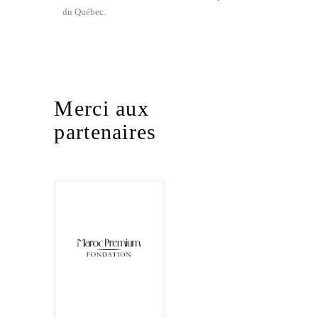
du Québec.
Merci aux
partenaires