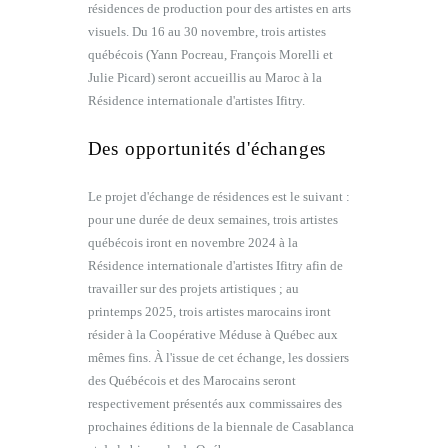
résidences de production pour des artistes en arts
visuels. Du 16 au 30 novembre, trois artistes
québécois (Yann Pocreau, François Morelli et
Julie Picard) seront accueillis au Maroc à la
Résidence internationale d'artistes Ifitry.
Des opportunités d'échanges
Le projet d'échange de résidences est le suivant :
pour une durée de deux semaines, trois artistes
québécois iront en novembre 2024 à la
Résidence internationale d'artistes Ifitry afin de
travailler sur des projets artistiques ; au
printemps 2025, trois artistes marocains iront
résider à la Coopérative Méduse à Québec aux
mêmes fins. À l'issue de cet échange, les dossiers
des Québécois et des Marocains seront
respectivement présentés aux commissaires des
prochaines éditions de la biennale de Casablanca