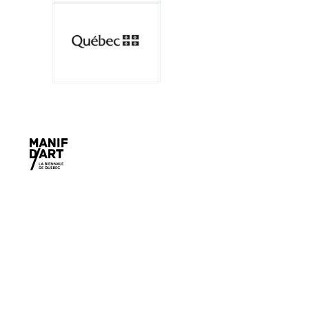
Manif d'art
600, côte d’Abraham