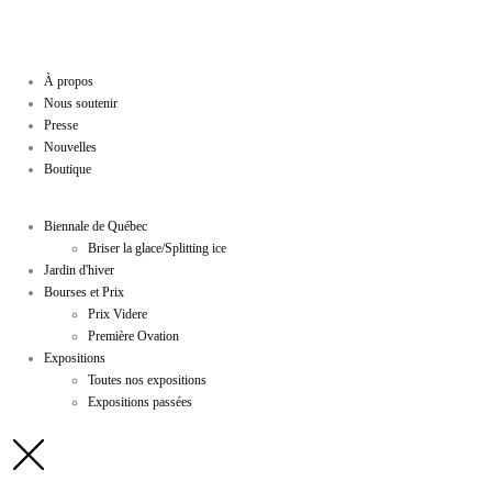
À propos
Nous soutenir
Presse
Nouvelles
Boutique
Biennale de Québec
Briser la glace/Splitting ice
Jardin d'hiver
Bourses et Prix
Prix Videre
Première Ovation
Expositions
Toutes nos expositions
Expositions passées