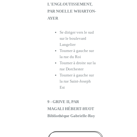
L'ENGLOUTISSEMENT,
PAR NOELLE WHARTON-
AYER
Se diriger vers le sud
sur le boulevard
Langelier
Tourner à gauche sur
la rue du Roi
Tourner à droite sur la
rue Dorchester
Tourner à gauche sur
la rue Saint-Joseph
Est
9 - GRIVE II, PAR
MAGALI HÉBERT-HUOT
Bibliothèque Gabrielle-Roy