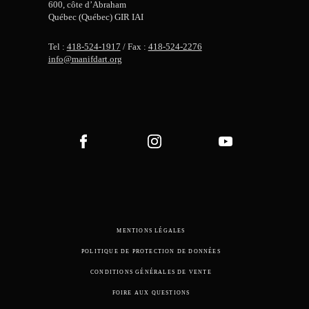
600, côte d’Abraham
Québec (Québec) GIR IAI
Tel :
418-524-1917
/ Fax :
418-524-2276
info@manifdart.org
MENTIONS LÉGALES
POLITIQUE DE PROTECTION DE DONNÉES
CONDITIONS GÉNÉRALES DE VENTE
FOIRE AUX QUESTIONS