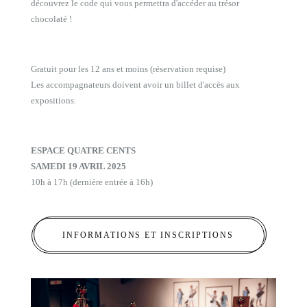
découvrez le code qui vous permettra d'accéder au trésor
chocolaté !
Gratuit pour les 12 ans et moins (réservation requise)
Les accompagnateurs doivent avoir un billet d'accès aux
expositions.
ESPACE QUATRE CENTS
SAMEDI 19 AVRIL 2025
10h à 17h (dernière entrée à 16h)
INFORMATIONS ET INSCRIPTIONS