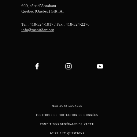
600, côte d’Abraham
Québec (Québec) GIR IAI
Tel :
418-524-1917
/ Fax :
418-524-2276
info@manifdart.org
MENTIONS LÉGALES
POLITIQUE DE PROTECTION DE DONNÉES
CONDITIONS GÉNÉRALES DE VENTE
FOIRE AUX QUESTIONS