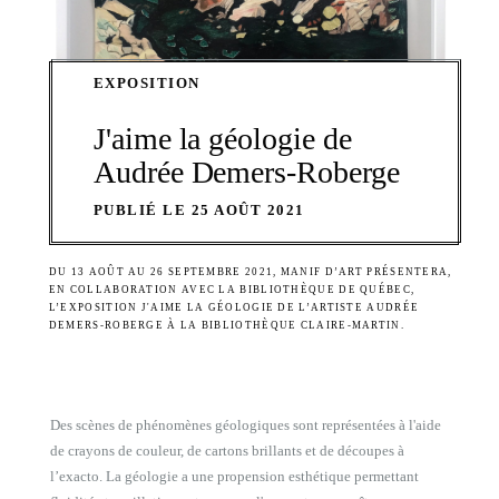
EXPOSITION
J'aime la géologie de
Audrée Demers-Roberge
PUBLIÉ LE 25 AOÛT 2021
DU 13 AOÛT AU 26 SEPTEMBRE 2021, MANIF D’ART PRÉSENTERA,
EN COLLABORATION AVEC LA BIBLIOTHÈQUE DE QUÉBEC,
L’EXPOSITION J'AIME LA GÉOLOGIE DE L’ARTISTE AUDRÉE
DEMERS-ROBERGE À LA BIBLIOTHÈQUE CLAIRE-MARTIN.
Des scènes de phénomènes géologiques sont représentées à l'aide
de crayons de couleur, de cartons brillants et de découpes à
l’exacto. La géologie a une propension esthétique permettant