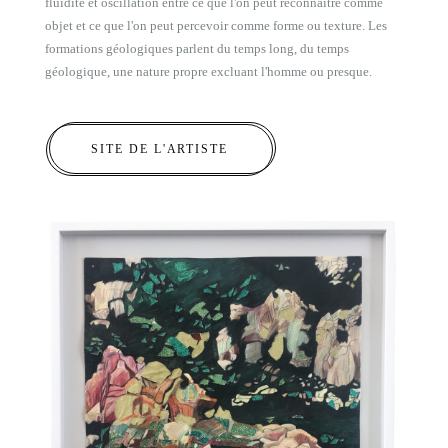
fluidité et oscillation entre ce que l'on peut reconnaître comme
objet et ce que l'on peut percevoir comme forme ou texture. Les
formations géologiques parlent du temps long, du temps
géologique, une nature propre excluant l'homme ou presque.
SITE DE L'ARTISTE