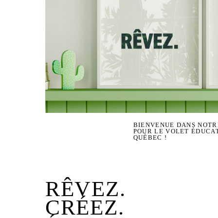
BIENVENUE DANS NOTR
POUR LE VOLET ÉDUCAT
QUÉBEC !
RÊVEZ.
CRÉEZ.