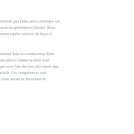
rofonde que l'éducation artistique est
e pour les générations futures. Nous
eunes esprits curieux, de façon à
ssentiel dans la construction d'une
 éducatives comme la nôtre sont
ger avec l'art dès leur plus jeune âge,
créatifs. Ces compétences non
 tissu social en favorisant la