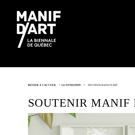
>
>
RETOUR À L'ACCUEIL
LA FONDATION
SOUTENIR MANIF D'ART
SOUTENIR MANIF 