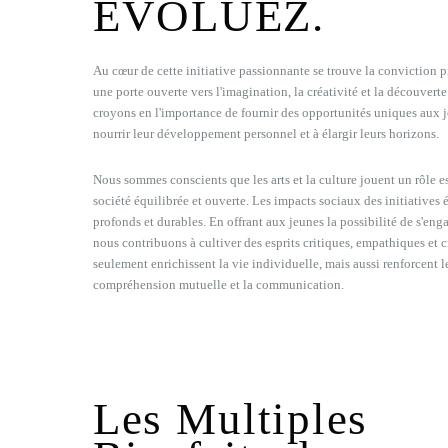
ÉVOLUEZ.
Au cœur de cette initiative passionnante se trouve la conviction p
une porte ouverte vers l'imagination, la créativité et la découvert
croyons en l'importance de fournir des opportunités uniques aux j
nourrir leur développement personnel et à élargir leurs horizons.
Nous sommes conscients que les arts et la culture jouent un rôle e
société équilibrée et ouverte. Les impacts sociaux des initiatives
profonds et durables. En offrant aux jeunes la possibilité de s'enga
nous contribuons à cultiver des esprits critiques, empathiques et 
seulement enrichissent la vie individuelle, mais aussi renforcent le
compréhension mutuelle et la communication.
Les Multiples