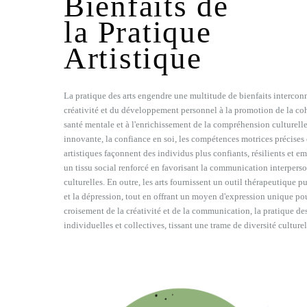
Bienfaits de
la Pratique
Artistique
La pratique des arts engendre une multitude de bienfaits interconne
créativité et du développement personnel à la promotion de la cohé
santé mentale et à l'enrichissement de la compréhension culturell
innovante, la confiance en soi, les compétences motrices précises e
artistiques façonnent des individus plus confiants, résilients et e
un tissu social renforcé en favorisant la communication interperso
culturelles. En outre, les arts fournissent un outil thérapeutique pu
et la dépression, tout en offrant un moyen d'expression unique po
croisement de la créativité et de la communication, la pratique des 
individuelles et collectives, tissant une trame de diversité cultur