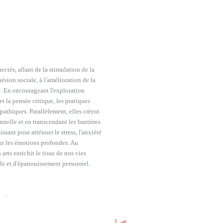
ctés, allant de la stimulation de la
sion sociale, à l'amélioration de la
e. En encourageant l'exploration
t la pensée critique, les pratiques
mpathiques. Parallèlement, elles créent
nnelle et en transcendant les barrières
issant pour atténuer le stress, l'anxiété
ur les émotions profondes. Au
arts enrichit le tissu de nos vies
elle et d'épanouissement personnel.