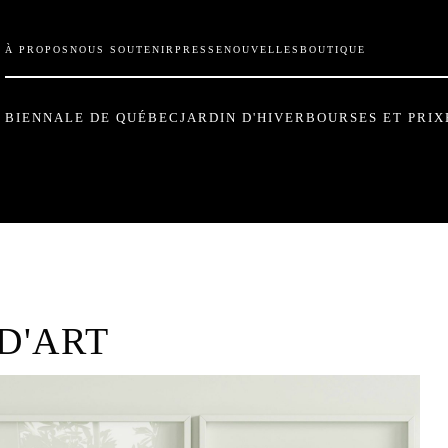
À PROPOS
NOUS SOUTENIR
PRESSE
NOUVELLES
BOUTIQUE
BIENNALE DE QUÉBEC
JARDIN D'HIVER
BOURSES ET PRIX
D'ART