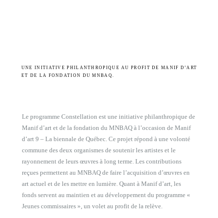
UNE INITIATIVE PHILANTHROPIQUE AU PROFIT DE MANIF D’ART
ET DE LA FONDATION DU MNBAQ.
Le programme Constellation est une initiative philanthropique de
Manif d’art et de la fondation du MNBAQ à l’occasion de Manif
d’art 9 – La biennale de Québec. Ce projet répond à une volonté
commune des deux organismes de soutenir les artistes et le
rayonnement de leurs œuvres à long terme. Les contributions
reçues permettent au MNBAQ de faire l’acquisition d’œuvres en
art actuel et de les mettre en lumière. Quant à Manif d’art, les
fonds servent au maintien et au développement du programme «
Jeunes commissaires », un volet au profit de la relève.