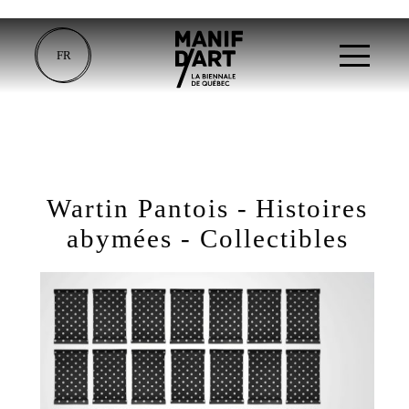
FR
Wartin Pantois - Histoires
abymées - Collectibles