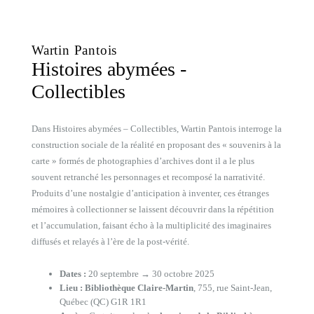
Wartin Pantois
Histoires abymées -
Collectibles
Dans Histoires abymées – Collectibles, Wartin Pantois interroge la
construction sociale de la réalité en proposant des « souvenirs à la
carte » formés de photographies d’archives dont il a le plus
souvent retranché les personnages et recomposé la narrativité.
Produits d’une nostalgie d’anticipation à inventer, ces étranges
mémoires à collectionner se laissent découvrir dans la répétition
et l’accumulation, faisant écho à la multiplicité des imaginaires
diffusés et relayés à l’ère de la post-vérité.
Dates :
20 septembre → 30 octobre 2025
Lieu :
Bibliothèque Claire-Martin
, 755, rue Saint-Jean,
Québec (QC) G1R 1R1