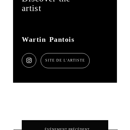
artist
Wartin Pantois
SITE DE L'ARTISTE
ÉVÉNEMENT PRÉCÉDENT