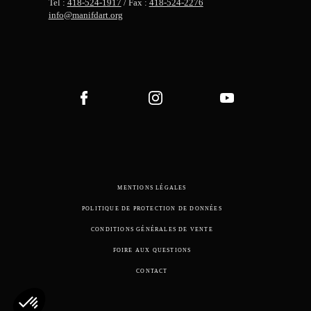
Tel :
418-524-1917
/ Fax :
418-524-2276
info@manifdart.org
MENTIONS LÉGALES
POLITIQUE DE PROTECTION DE DONNÉES
CONDITIONS GÉNÉRALES DE VENTE
FOIRE AUX QUESTIONS
CONTACT