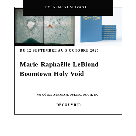
ÉVÉNEMENT SUIVANT
DU 12 SEPTEMBRE AU 5 OCTOBRE 2025
Marie-Raphaëlle LeBlond -
Boomtown Holy Void
600 CÔTE D'ABRAHAM, QUÉBEC, QC G1K 3P7
DÉCOUVRIR