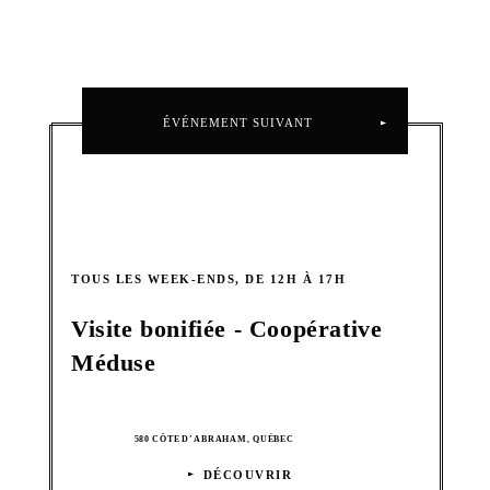
ÉVÉNEMENT SUIVANT
TOUS LES WEEK-ENDS, DE 12H À 17H
Visite bonifiée - Coopérative
Méduse
580 CÔTE D’ABRAHAM, QUÉBEC
DÉCOUVRIR