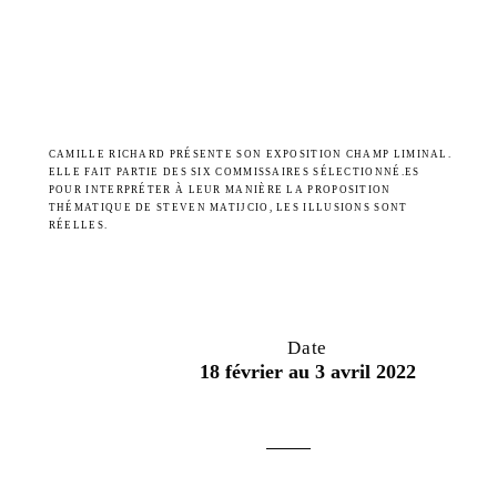
CAMILLE RICHARD PRÉSENTE SON EXPOSITION CHAMP LIMINAL.
ELLE FAIT PARTIE DES SIX COMMISSAIRES SÉLECTIONNÉ.ES
POUR INTERPRÉTER À LEUR MANIÈRE LA PROPOSITION
THÉMATIQUE DE STEVEN MATIJCIO, LES ILLUSIONS SONT
RÉELLES.
Date
18 février au 3 avril 2022