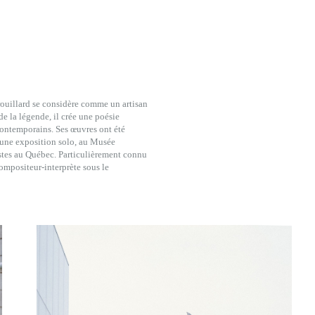
rouillard se considère comme un artisan
de la légende, il crée une poésie
e contemporains. Ses œuvres ont été
’une exposition solo, au Musée
istes au Québec. Particulièrement connu
compositeur-interprète sous le