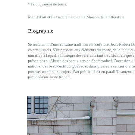
* Filou, joueur de tours.
Manif d’art et l’artiste remercient la Maison de la littérature.
Biographie
Se réclamant d’une certaine tradition en sculpture, Jean-Robert D
en arts visuels. S’intéressant aux éléments du conte, de la fable et 
narrative à laquelle il intègre des référents tant traditionnels qu
présentées au Musée des beaux-arts de Sherbrooke à l’occasion d
national des beaux-arts du Québec et dans plusieurs centres d’art
pour ses nombreux projets d’art public, il est en parallèle auteur-
pseudonyme Juste Robert.