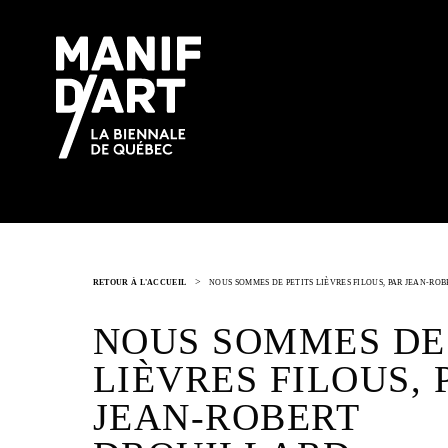
>
RETOUR À L'ACCUEIL
NOUS SOMMES DE PETITS LIÈVRES FILOUS, PAR JEAN-RO
NOUS SOMMES DE
LIÈVRES FILOUS, 
JEAN-ROBERT