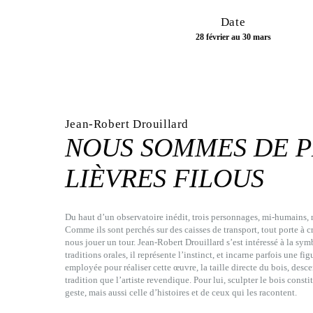
Date
28 février au 30 mars
Jean-Robert Drouillard
NOUS SOMMES DE P
LIÈVRES FILOUS
D
u haut d’un observatoire inédit, trois personnages, mi-humains, 
Comme ils sont perchés sur des caisses de transport, tout porte à c
nous jouer un tour. Jean-Robert Drouillard s’est intéressé à la sy
traditions orales, il représente l’instinct, et incarne parfois une fi
employée pour réaliser cette œuvre, la taille directe du bois, des
tradition que l’artiste revendique. Pour lui, sculpter le bois const
geste, mais aussi celle d’histoires et de ceux qui les racontent.