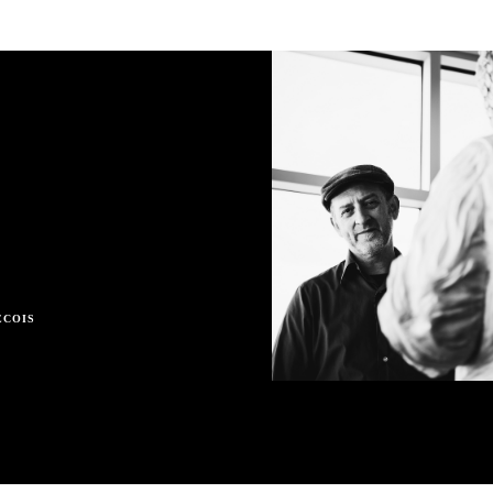
ÉCOIS