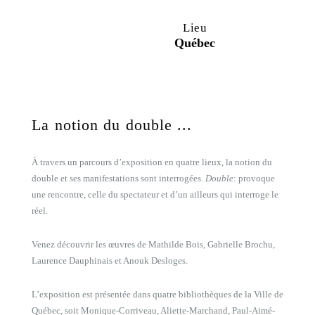
Lieu
Québec
La notion du double ...
À travers un parcours d’exposition en quatre lieux, la notion du
double et ses manifestations sont interrogées.
Double
: provoque
une rencontre, celle du spectateur et d’un ailleurs qui
interroge le
réel.
Venez découvrir les œuvres de Mathilde Bois, Gabrielle Brochu,
Laurence Dauphinais et Anouk Desloges.
L’exposition est présentée dans quatre bibliothèques de la Ville de
Québec, soit Monique-Corriveau, Aliette-Marchand, Paul-Aimé-