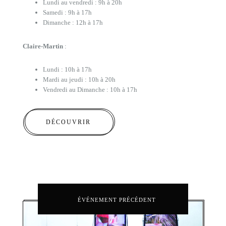
Lundi au vendredi : 9h à 20h
Samedi : 9h à 17h
Dimanche : 12h à 17h
Claire-Martin
:
Lundi : 10h à 17h
Mardi au jeudi : 10h à 20h
Vendredi au Dimanche : 10h à 17h
DÉCOUVRIR
ÉVÉNEMENT PRÉCÉDENT