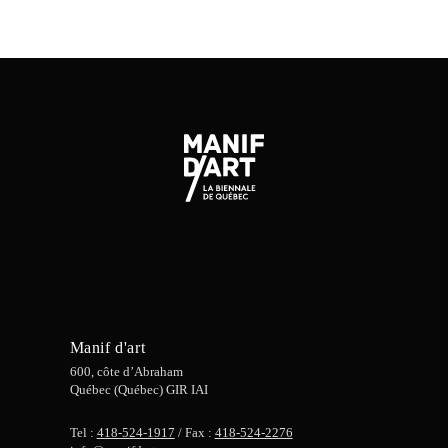
Manif d'art
600, côte d’Abraham
Québec (Québec) GIR IAI
Tel :
418-524-1917
/ Fax :
418-524-2276