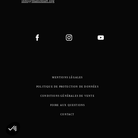
info@manifdart.org
MENTIONS LÉGALES
POLITIQUE DE PROTECTION DE DONNÉES
CONDITIONS GÉNÉRALES DE VENTE
FOIRE AUX QUESTIONS
CONTACT