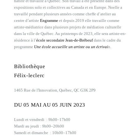
habite et travaille à Québec. Son travail a été présenté dans des
expositions solo et collectives au Canada et en Europe. Noelle a
travaillé pendant plusieurs années comme cheffe d’atelier au
centre d’artiste
Engramme
et depuis 2019 elle travaille comme
artiste-médiatrice dans plusieurs projets de médiation culturelle
dans la ville de Québec. Au printemps de 2023, elle sera artiste-en-
résidence à l’
école secondaire Jean-de-Brébeuf
dans le cadre du
programme
Une école accueille un artiste ou un écrivai
n.
Bibliothèque
Félix-leclerc
1465 Rue de l'Innovation, Québec, QC G3K 2P9
DU 05 MAI AU 05 JUIN 2023
Lundi et vendredi : 9h00–17h00
Mardi au jeudi : 9h00–20h00
Samedi et dimanche : 10h00–17h00