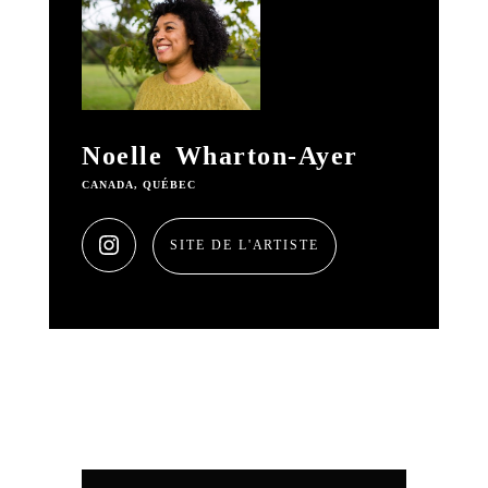
Noelle Wharton-Ayer
CANADA, QUÉBEC
SITE DE L'ARTISTE