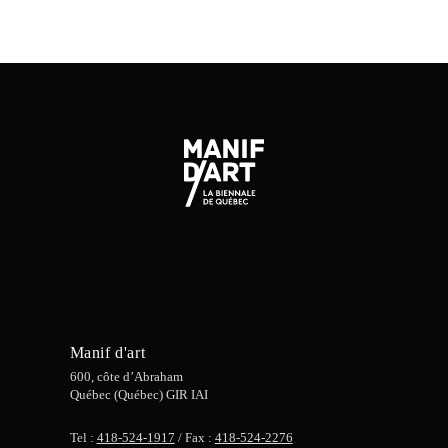
Manif d'art
600, côte d’Abraham
Québec (Québec) GIR IAI
Tel :
418-524-1917
/ Fax :
418-524-2276