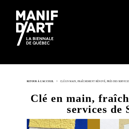
>
RETOUR À L'ACCUEIL
CLÉ EN MAIN, FRAÎCHEMENT RÉNOVÉ, PRÈS DES SERVICE
Clé en main, fraîc
services de