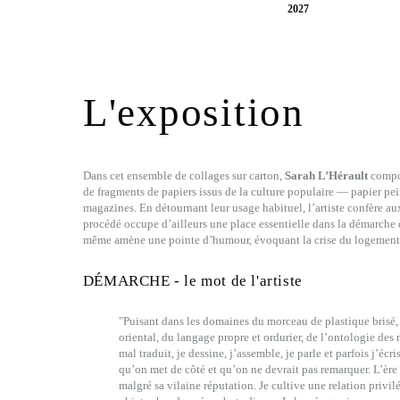
2027
L'exposition
Dans cet ensemble de collages sur carton,
Sarah L’Hérault
compos
de fragments de papiers issus de la culture populaire — papier pei
magazines. En détournant leur usage habituel, l’artiste confère a
procédé occupe d’ailleurs une place essentielle dans la démarche de 
même amène une pointe d’humour, évoquant la crise du logement 
DÉMARCHE - le mot de l'artiste
"Puisant dans les domaines du morceau de plastique brisé
oriental, du langage propre et ordurier, de l’ontologie des
mal traduit, je dessine, j’assemble, je parle et parfois j’écri
qu’on met de côté et qu’on ne devrait pas remarquer. L’ère 
malgré sa vilaine réputation. Je cultive une relation privilé