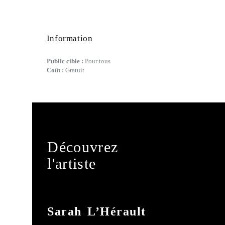
Information
Public cible :
Pour tous
Coût :
Gratuit
Découvrez
l'artiste
Sarah L’Hérault