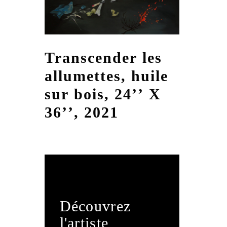
Transcender les
allumettes, huile
sur bois, 24’’ X
36’’, 2021
Découvrez
l'artiste