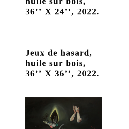
huile sur bois,
36’’ X 24’’, 2022.
Jeux de hasard,
huile sur bois,
36’’ X 36’’, 2022.