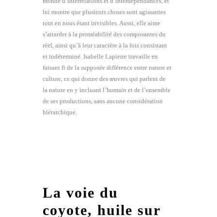
monde d’interrelations et d’interdépendances, et
lui montre que plusieurs choses sont agissantes
tout en nous étant invisibles. Aussi, elle aime
s’attarder à la perméabilité des composantes du
réel, ainsi qu’à leur caractère à la fois consistant
et indéterminé. Isabelle Lapierre travaille en
faisant fi de la supposée différence entre nature et
culture, ce qui donne des œuvres qui parlent de
la nature en y incluant l’humain et de l’ensemble
de ses productions, sans aucune considération
hiérarchique.
La voie du
coyote, huile sur