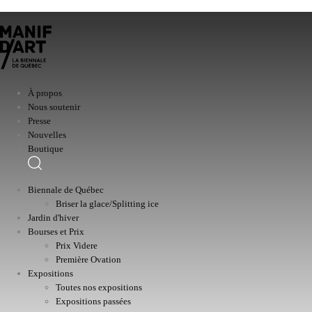
À propos
Nous soutenir
Presse
Nouvelles
Boutique
Biennale de Québec
Briser la glace/Splitting ice
Jardin d'hiver
Bourses et Prix
Prix Videre
Première Ovation
Expositions
Toutes nos expositions
Expositions passées