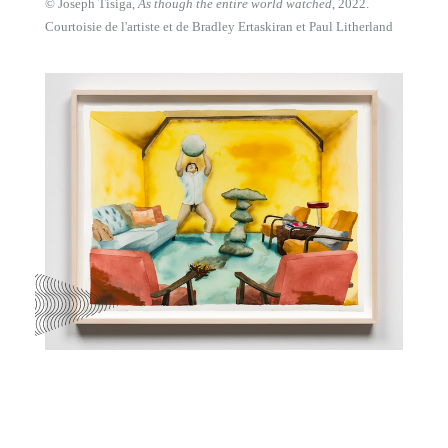
© Joseph Tisiga,
As though the entire world watched
, 2022.
Courtoisie de l'artiste et de Bradley Ertaskiran et Paul Litherland