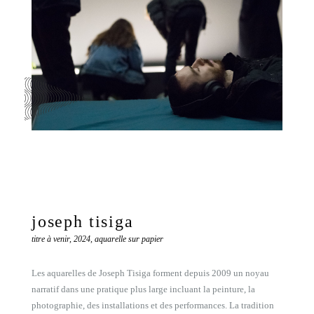
joseph tisiga
titre à venir, 2024, aquarelle sur papier
Les aquarelles de Joseph Tisiga forment depuis 2009 un noyau
narratif dans une pratique plus large incluant la peinture, la
photographie, des installations et des performances. La tradition