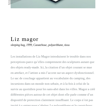
Liz magor
sleeping bag, 1999, Caoutchouc, polyuréthane, tissu
Les installations de Liz Magor introduisent le trouble dans nos
perceptions parce qu’elles comprennent des sculptures autant que
des objets ready-made. Ici, la citation d’un objet courant se mue
en artefact, et l’artiste a mis l’accent sur un aspect dysfonctionnel.
Le sac de couchage appartient au vocabulaire du camping, des
incursions dans un monde non urbain, et à la fois à celui de la
survie au quotidien pour les sans-abri dans les villes. Magor a créé
différentes pièces autour de cet objet dont elle parle comme d’un
dispositif de protection clairement insuffisant. Le corps n’est pas
invité à y entrer pour s’abriter. Le polyuréthane et le caoutchouc