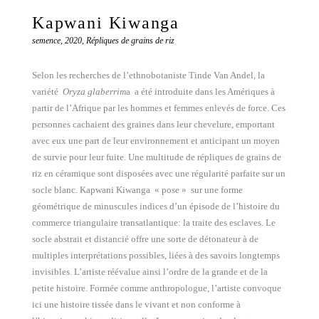
Kapwani Kiwanga
semence, 2020, Répliques de grains de riz
Selon les recherches de l’ethnobotaniste Tinde Van Andel, la
variété
Oryza glaberrim
a a été introduite dans les Amériques à
partir de l’Afrique par les hommes et femmes enlevés de force. Ces
personnes cachaient des graines dans leur chevelure, emportant
avec eux une part de leur environnement et anticipant un moyen
de survie pour leur fuite. Une multitude de répliques de grains de
riz en céramique sont disposées avec une régularité parfaite sur un
socle blanc. Kapwani Kiwanga « pose » sur une forme
géométrique de minuscules indices d’un épisode de l’histoire du
commerce triangulaire transatlantique: la traite des esclaves. Le
socle abstrait et distancié offre une sorte de détonateur à de
multiples interprétations possibles, liées à des savoirs longtemps
invisibles. L’artiste réévalue ainsi l’ordre de la grande et de la
petite histoire. Formée comme anthropologue, l’artiste convoque
ici une histoire tissée dans le vivant et non conforme à