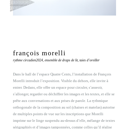
françois morelli
rythme circadien
2024, ensemble de draps de lit, taies d’oreiller
Dans le hall de l’espace Quatre Cents, l’installation de François
Morelli introduit l’exposition. Visible du dehors, elle invite à
entrer. Dedans, elle offre un espace pour circuler, s’asseoir,
s’allonger, regarder ou déchiffrer les images et les textes, et elle se
prête aux conversations et aux prises de parole. La rythmique
orthogonale de la composition au sol (chaises et matelas) autorise
de multiples points de vue sur les inscriptions que Morelli
imprime sur le linge suspendu au-dessus d’elle, mélange de textes
sérigraphiés et d’images tamponnées, comme celles qu’il réalise