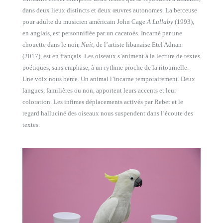
dans deux lieux distincts et deux œuvres autonomes. La berceuse
pour adulte du musicien américain John Cage
A Lullaby
(1993),
en anglais, est personnifiée par un cacatoès. Incarné par une
chouette dans le noir,
Nuit,
de l’artiste libanaise Etel Adnan
(2017), est en français. Les oiseaux s’animent à la lecture de textes
poétiques, sans emphase, à un rythme proche de la ritournelle.
Une voix nous berce. Un animal l’incarne temporairement. Deux
langues, familières ou non, apportent leurs accents et leur
coloration. Les infimes déplacements activés par Rebet et le
regard halluciné des oiseaux nous suspendent dans l’écoute des
textes.