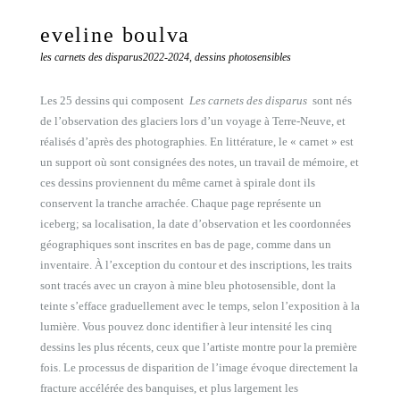
eveline boulva
les carnets des disparus
2022-2024, dessins photosensibles
Les 25 dessins qui composent
Les carnets des disparus
sont nés
de l’observation des glaciers lors d’un voyage à Terre-Neuve, et
réalisés d’après des photographies. En littérature, le « carnet » est
un support où sont consignées des notes, un travail de mémoire, et
ces dessins proviennent du même carnet à spirale dont ils
conservent la tranche arrachée. Chaque page représente un
iceberg; sa localisation, la date d’observation et les coordonnées
géographiques sont inscrites en bas de page, comme dans un
inventaire. À l’exception du contour et des inscriptions, les traits
sont tracés avec un crayon à mine bleu photosensible, dont la
teinte s’efface graduellement avec le temps, selon l’exposition à la
lumière. Vous pouvez donc identifier à leur intensité les cinq
dessins les plus récents, ceux que l’artiste montre pour la première
fois. Le processus de disparition de l’image évoque directement la
fracture accélérée des banquises, et plus largement les