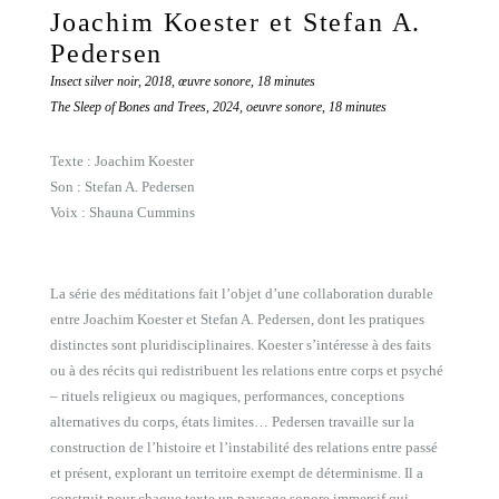
Joachim Koester et Stefan A.
Pedersen
Insect silver noir, 2018, œuvre sonore, 18 minutes
The Sleep of Bones and Trees, 2024, oeuvre sonore, 18 minutes
Texte : Joachim Koester
Son : Stefan A. Pedersen
Voix : Shauna Cummins
La série des méditations fait l’objet d’une collaboration durable
entre Joachim Koester et Stefan A. Pedersen, dont les pratiques
distinctes sont pluridisciplinaires. Koester s’intéresse à des faits
ou à des récits qui redistribuent les relations entre corps et psyché
– rituels religieux ou magiques, performances, conceptions
alternatives du corps, états limites… Pedersen travaille sur la
construction de l’histoire et l’instabilité des relations entre passé
et présent, explorant un territoire exempt de déterminisme. Il a
construit pour chaque texte un paysage sonore immersif qui