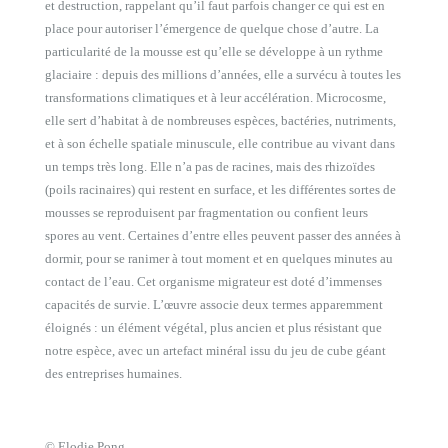
et destruction, rappelant qu’il faut parfois changer ce qui est en
place pour autoriser l’émergence de quelque chose d’autre. La
particularité de la mousse est qu’elle se développe à un rythme
glaciaire : depuis des millions d’années, elle a survécu à toutes les
transformations climatiques et à leur accélération. Microcosme,
elle sert d’habitat à de nombreuses espèces, bactéries, nutriments,
et à son échelle spatiale minuscule, elle contribue au vivant dans
un temps très long. Elle n’a pas de racines, mais des rhizoïdes
(poils racinaires) qui restent en surface, et les différentes sortes de
mousses se reproduisent par fragmentation ou confient leurs
spores au vent. Certaines d’entre elles peuvent passer des années à
dormir, pour se ranimer à tout moment et en quelques minutes au
contact de l’eau. Cet organisme migrateur est doté d’immenses
capacités de survie. L’œuvre associe deux termes apparemment
éloignés : un élément végétal, plus ancien et plus résistant que
notre espèce, avec un artefact minéral issu du jeu de cube géant
des entreprises humaines.
© Elodie Pong