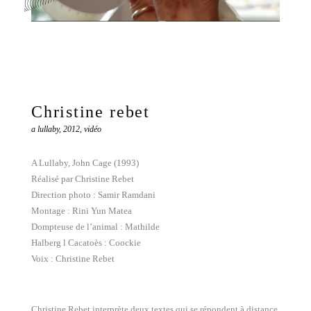
Christine rebet
a lullaby, 2012, vidéo
A Lullaby, John Cage (1993)
Réalisé par Christine Rebet
Direction photo : Samir Ramdani
Montage : Rini Yun Matea
Dompteuse de l’animal : Mathilde
Halberg l Cacatoès : Coockie
Voix : Christine Rebet
Christine Rebet interprète deux textes qui se répondent à distance,