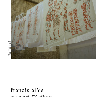
francis alŸs
perro durmiendo, 1999–2006, vidéo