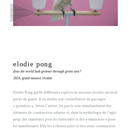
elodie pong
does the world look greener through green eyes?
2024, granit mousse vivante
Elodie Pong greffe différentes espèces de mousses locales sur neuf
pavés de granit. Il en résulte une constellation de paysages
«
portables
»
. Selon l’artiste, les pavés sont simultanément des
éléments de construction urbaine et, dans la mythologie de l’agit-
prop, des matériaux pour les barricades et des
«
munitions
»
pour
les manifestants. Elle les a choisis pour ce lien entre construction