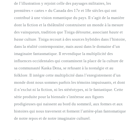
de l’illustration y rejoint celle des paysages militaires, les
premières « cartes » du Canada des 17e et 18e siècles qui ont
contribué à une vision romantique du pays. Il s’agit de la manière
dont la fiction et la théâtralité construisent un monde à la mesure
des vainqueurs, tradition que Tisiga détourne, associant
haute
et
basse
culture. Tisiga recourt à des sources hybrides dans l’histoire,
dans la réalité contemporaine, mais aussi dans le domaine d’un
imaginaire fantasmatique. Il revendique la multiplicité des
influences occidentales qui contaminent la place de la culture de
sa communauté Kaska Dena, se refusant à la nostalgie et au
folklore. Il intègre cette multiplicité dans l’enregistrement d’un
monde dont nous sommes parfois les témoins impuissants, et dont
il n’exclut ni la fiction, ni les stéréotypes, ni le fantastique. Cette
série produite pour la biennale s’intéresse aux figures
prodigieuses qui naissent au bord du sommeil, aux formes et aux
histoires qui nous traversent et forment l’arrière-plan fantomatique
de notre repos et de notre imaginaire culturel.