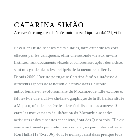
CATARINA SIMÃO
Archives du changement-la fin des nuits-mozambique-canada
2024, vidéo
Réveiller l’histoire et les récits oubliés, faire entendre les voix
effacées par les vainqueurs, offrir une seconde vie aux savoirs
institués, aux documents visuels et sonores assoupis : des artistes
sont nos guides dans les archipels de la mémoire collective.
Depuis 2009, l’artiste portugaise Catarina Simão s’intéresse à
différents aspects de la notion d’archive dans l’histoire
anticoloniale et révolutionnaire du Mozambique. Elle explore et
fait revivre une archive cinématographique de la libération située
à Maputo, où elle a repéré les liens établis dans les années 60
entre les mouvements de libération du Mozambique et des
activistes et des cinéastes canadiens, dont des Québécois. Elle est
venue au Canada pour retrouver ces voix, en particulier celle de
Ron Hallis (1945-2006), dont le nom apparaît dans presque tous