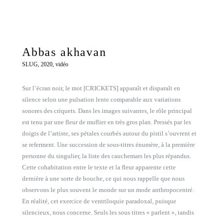
Abbas akhavan
SLUG, 2020, vidéo
Sur l’écran noir, le mot [CRICKETS] apparaît et disparaît en
silence selon une pulsation lente comparable aux variations
sonores des criquets. Dans les images suivantes, le rôle principal
est tenu par une fleur de muflier en très gros plan. Pressés par les
doigts de l’artiste, ses pétales courbés autour du pistil s’ouvrent et
se referment. Une succession de sous-titres énumère, à la première
personne du singulier, la liste des cauchemars les plus répandus.
Cette cohabitation entre le texte et la fleur apparente cette
dernière à une sorte de bouche, ce qui nous rappelle que nous
observons le plus souvent le monde sur un mode anthropocentré.
En réalité, cet exercice de ventriloquie paradoxal, puisque
silencieux, nous concerne. Seuls les sous titres « parlent », tandis