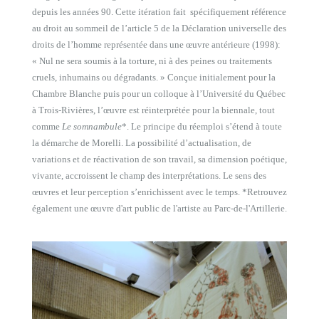
depuis les années 90. Cette itération fait spécifiquement référence
au droit au sommeil de l’article 5 de la Déclaration universelle des
droits de l’homme représentée dans une œuvre antérieure (1998):
« Nul ne sera soumis à la torture, ni à des peines ou traitements
cruels, inhumains ou dégradants. » Conçue initialement pour la
Chambre Blanche puis pour un colloque à l’Université du Québec
à Trois-Rivières, l’œuvre est réinterprétée pour la biennale, tout
comme
Le somnambule
*. Le principe du réemploi s’étend à toute
la démarche de Morelli. La possibilité d’actualisation, de
variations et de réactivation de son travail, sa dimension poétique,
vivante, accroissent le champ des interprétations. Le sens des
œuvres et leur perception s’enrichissent avec le temps. *Retrouvez
également une œuvre d'art public de l'artiste au Parc-de-l'Artillerie.