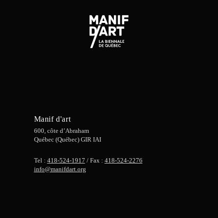
Manif d'art
600, côte d’Abraham
Québec (Québec) GIR IAI
Tel :
418-524-1917
/ Fax :
418-524-2276
info@manifdart.org