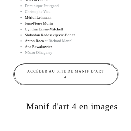
Dominique Petitgand
Christophe Viau
Mériol Lehmann
Jean-Pierre Morin
Cynthia Dinan-Mitchell
Slobodan Radosavljevic-Boban
Anton Roca
et Richard Martel
Ana Rewakowicz
Néstor Olhagaray
ACCÉDER AU SITE DE MANIF D'ART
4
Manif d'art 4 en images