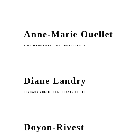
Anne-Marie Ouellet
ZONE D'ISOLEMENT, 2007. INSTALLATION
Diane Landry
LES EAUX VOLÉES, 2007. PRAXINOSCOPE
Doyon-Rivest