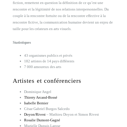
fiction, remettent en question la définition de ce qu’est une
rencontre et la légitimité de nos relations interpersonnelles. Du
couple à la rencontre fortuite ou de la rencontre effective à la
rencontre fictive, la communication humaine devient un enjeu de
taille pour les créateurs en arts visuels.
Statistiques
43 organismes publics et privés
182 artistes de 14 pays différents
7 000 amoureux des arts
Artistes et conférenciers
Dominique Angel
Thierry Arcand-Bossé
Isabelle Bernier
César Gabriel Burgos Salcedo
Doyon/Rivest
– Mathieu Doyon et Simon Rivest
Rosalie Dumont-Gagné
Murielle Dupuis Larose