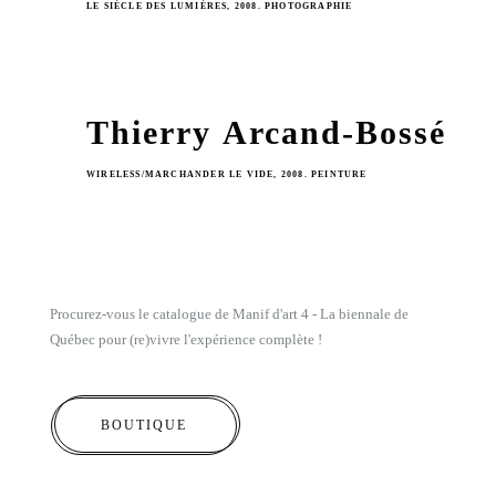
LE SIÈCLE DES LUMIÈRES, 2008. PHOTOGRAPHIE
Thierry Arcand-Bossé
WIRELESS/MARCHANDER LE VIDE, 2008. PEINTURE
Procurez-vous le catalogue de Manif d'art 4 - La biennale de
Québec pour (re)vivre l'expérience complète !
BOUTIQUE