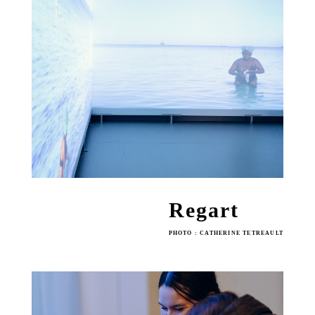
Regart
PHOTO : CATHERINE TETREAULT