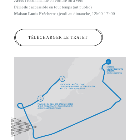
Accès :
recommandé en voiture ou à vélo
Période :
accessible en tout temps (art public)
Maison Louis Fréchette :
jeudi au dimanche, 12h00-17h00
TÉLÉCHARGER LE TRAJET