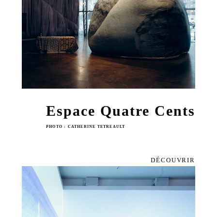
Espace Quatre Cents
PHOTO : CATHERINE TETREAULT
DÉCOUVRIR