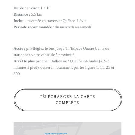
Durée :
environ 1 h 10
Distance :
5,5 km
Inclut :
traversée en traversier Québec–Lévis
Période recommandée :
du mercredi au samedi
Accès :
privilégiez le bus jusqu’à l’Espace Quatre Cents ou
stationnez votre véhicule à proximité.
Arrêt le plus proche :
Dalhousie / Quai Saint-André (à 2–3
minutes à pied), desservi notamment par les lignes 1, 11, 25 et
800.
TÉLÉCHARGER LA CARTE
COMPLÈTE