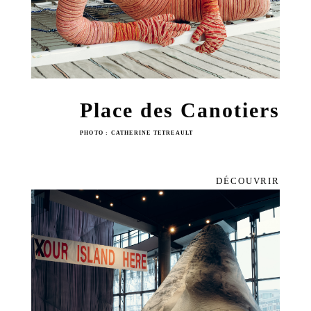
Place des Canotiers
PHOTO : CATHERINE TETREAULT
DÉCOUVRIR