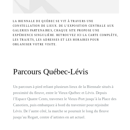
LA BIENNALE DE QUÉBEC SE VIT À TRAVERS UNE
CONSTELLATION DE LIEUX. DE L’EXPOSITION CENTRALE AUX
GALERIES PARTENAIRES, CHAQUE SITE PROPOSE UNE
EXPÉRIENCE SINGULIÈRE. RETROUVEZ ICI LA CARTE COMPLÈTE,
LES TRAJETS, LES ADRESSES ET LES HORAIRES POUR
ORGANISER VOTRE VISITE.
Parcours Québec-Lévis
Un parcours à pied reliant plusieurs lieux de la Biennale situés à
proximité du fleuve, entre le Vieux-Québec et Lévis. Depuis
l’Espace Quatre Cents, traversez le Vieux-Port jusqu’à la Place des
Canotiers, puis embarquez à bord du traversier pour rejoindre
Lévis. De l’autre côté, la marche se poursuit le long du fleuve
jusqu’au Regart, centre d’artistes en art actuel.