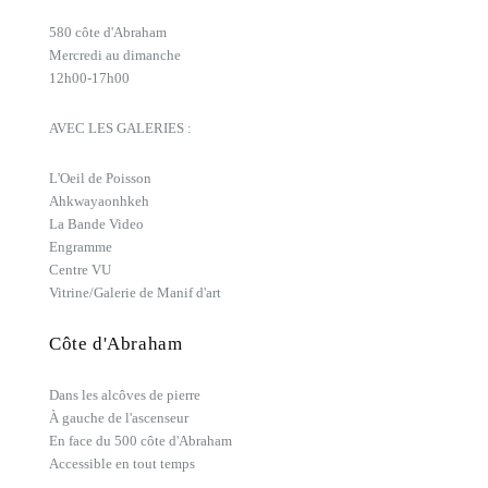
580 côte d'Abraham
Mercredi au dimanche
12h00-17h00
AVEC LES GALERIES :
L'Oeil de Poisson
Ahkwayaonhkeh
La Bande Video
Engramme
Centre VU
Vitrine/Galerie de Manif d'art
Côte d'Abraham
Dans les alcôves de pierre
À gauche de l'ascenseur
En face du 500 côte d'Abraham
Accessible en tout temps