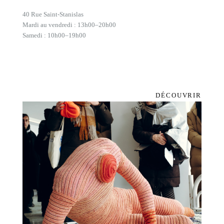
40 Rue Saint-Stanislas
Mardi au vendredi : 13h00–20h00
Samedi : 10h00–19h00
DÉCOUVRIR