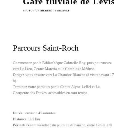
Gare fluviale de Lévis
PHOTO : CATHERINE TETREAULT
Parcours Saint-Roch
Commencez par la Bibliothèque Gabrielle-Roy, puis poursuivez
vers Le Lieu, Centre Materia et le Complexe Méduse.
Dirigez-vous ensuite vers La Chambre Blanche (à visiter avant 17
h).
Terminez votre parcours par le Centre Alyne-LeBel et La
Charpente des Fauves, accessibles en tout temps.
Durée :
environ 45 minutes
Distance :
2,5 km
Période recommandée :
du jeudi au dimanche, entre 12h et 17h