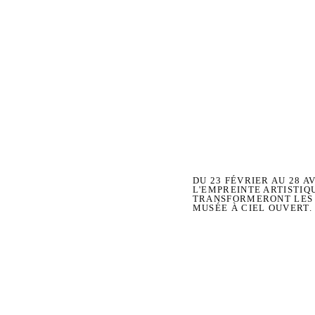
DU 23 FÉVRIER AU 28 A
L'EMPREINTE ARTISTIQ
TRANSFORMERONT LES 
MUSÉE À CIEL OUVERT.