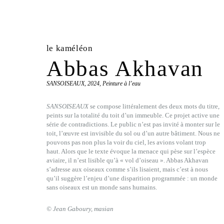
le kaméléon
Abbas Akhavan
SANSOISEAUX, 2024, Peinture à l’eau
SANSOISEAUX
se compose littéralement des deux mots du titre,
peints sur la totalité du toit d’un immeuble. Ce projet active une
série de contradictions. Le public n’est pas invité à monter sur le
toit, l’œuvre est invisible du sol ou d’un autre bâtiment. Nous ne
pouvons pas non plus la voir du ciel, les avions volant trop
haut. Alors que le texte évoque la menace qui pèse sur l’espèce
aviaire, il n’est lisible qu’à « vol d’oiseau ». Abbas Akhavan
s’adresse aux oiseaux comme s’ils lisaient, mais c’est à nous
qu’il suggère l’enjeu d’une disparition programmée : un monde
sans oiseaux est un monde sans humains.
© Jean Gaboury, masian