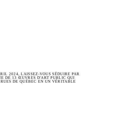
VRIL 2024, LAISSEZ-VOUS SÉDUIRE PAR
UE DE 13 ŒUVRES D'ART PUBLIC QUI
RUES DE QUÉBEC EN UN VÉRITABLE