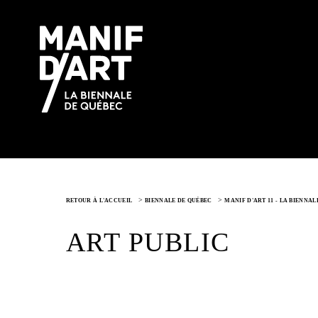
>
>
RETOUR À L'ACCUEIL
BIENNALE DE QUÉBEC
MANIF D'ART 11 - LA BIENNAL
ART PUBLIC