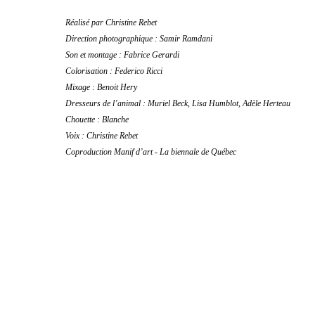
Réalisé par Christine Rebet
Direction photographique : Samir Ramdani
Son et montage : Fabrice Gerardi
Colorisation : Federico Ricci
Mixage : Benoit Hery
Dresseurs de l’animal : Muriel Beck, Lisa Humblot, Adèle Herteau
Chouette : Blanche
Voix : Christine Rebet
Coproduction Manif d’art - La biennale de Québec