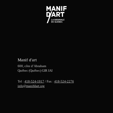
Manif d'art
600, côte d’Abraham
Québec (Québec) GIR IAI
Tel :
418-524-1917
/ Fax :
418-524-2276
info@manifdart.org