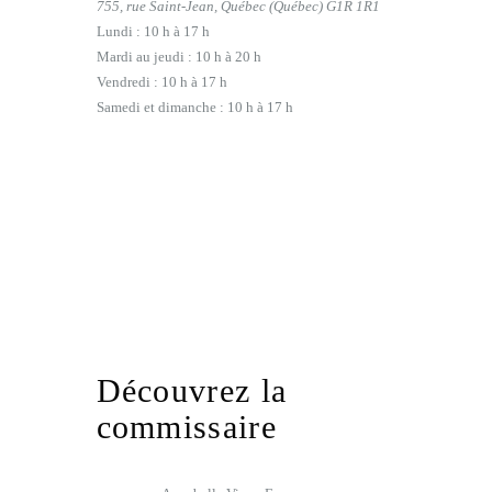
755, rue Saint-Jean, Québec (Québec) G1R 1R1
Lundi : 10 h à 17 h
Mardi au jeudi : 10 h à 20 h
Vendredi : 10 h à 17 h
Samedi et dimanche : 10 h à 17 h
Découvrez la
commissaire