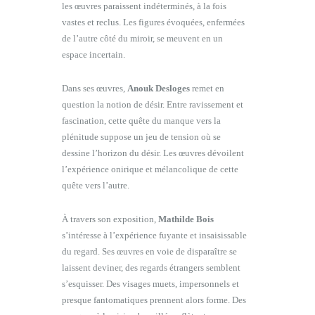
les œuvres paraissent indéterminés, à la fois
vastes et reclus. Les figures évoquées, enfermées
de l’autre côté du miroir, se meuvent en un
espace incertain.
Dans ses œuvres,
Anouk Desloges
remet en
question la notion de désir. Entre ravissement et
fascination, cette quête du manque vers la
plénitude suppose un jeu de tension où se
dessine l’horizon du désir. Les œuvres dévoilent
l’expérience onirique et mélancolique de cette
quête vers l’autre.
À travers son exposition,
Mathilde Bois
s’intéresse à l’expérience fuyante et insaisissable
du regard. Ses œuvres en voie de disparaître se
laissent deviner, des regards étrangers semblent
s’esquisser. Des visages muets, impersonnels et
presque fantomatiques prennent alors forme. Des