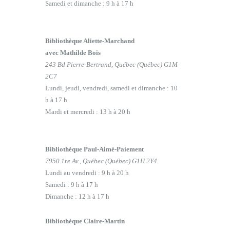
Samedi et dimanche : 9 h à 17 h
Bibliothèque Aliette-Marchand
avec Mathilde Bois
243 Bd Pierre-Bertrand, Québec (Québec) G1M
2C7
Lundi, jeudi, vendredi, samedi et dimanche : 10
h à 17 h
Mardi et mercredi : 13 h à 20 h
Bibliothèque Paul-Aimé-Paiement
7950 1re Av., Québec (Québec) G1H 2Y4
Lundi au vendredi : 9 h à 20 h
Samedi : 9 h à 17 h
Dimanche : 12 h à 17 h
Bibliothèque Claire-Martin