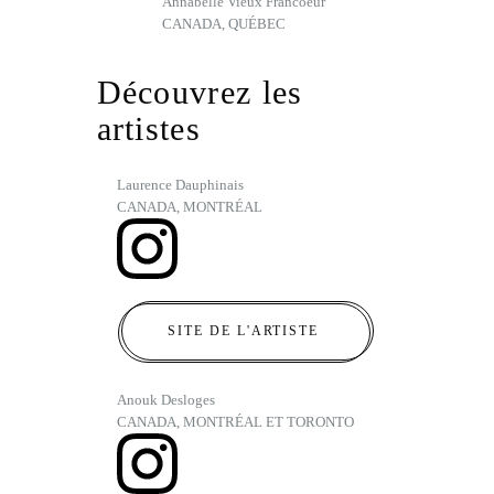
Annabelle Vieux Francoeur
CANADA, QUÉBEC
Découvrez les
artistes
Laurence Dauphinais
CANADA, MONTRÉAL
SITE DE L'ARTISTE
Anouk Desloges
CANADA, MONTRÉAL ET TORONTO