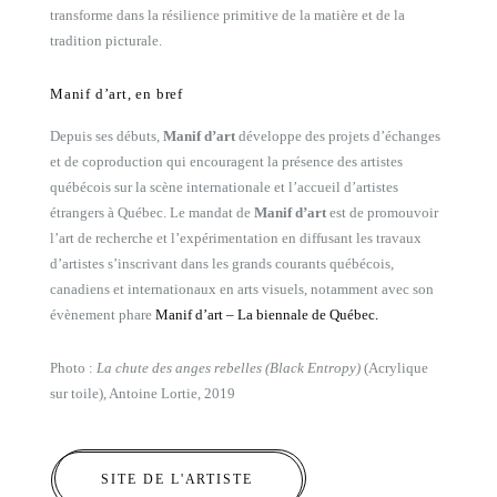
transforme dans la résilience primitive de la matière et de la
tradition picturale.
Manif d’art, en bref
Depuis ses débuts,
Manif d’art
développe des projets d’échanges
et de coproduction qui encouragent la présence des artistes
québécois sur la scène internationale et l’accueil d’artistes
étrangers à Québec. Le mandat de
Manif d’art
est de promouvoir
l’art de recherche et l’expérimentation en diffusant les travaux
d’artistes s’inscrivant dans les grands courants québécois,
canadiens et internationaux en arts visuels, notamment avec son
évènement phare
Manif d’art – La biennale de Québec.
Photo :
La chute des anges rebelles (Black Entropy)
(Acrylique
sur toile), Antoine Lortie, 2019
SITE DE L'ARTISTE