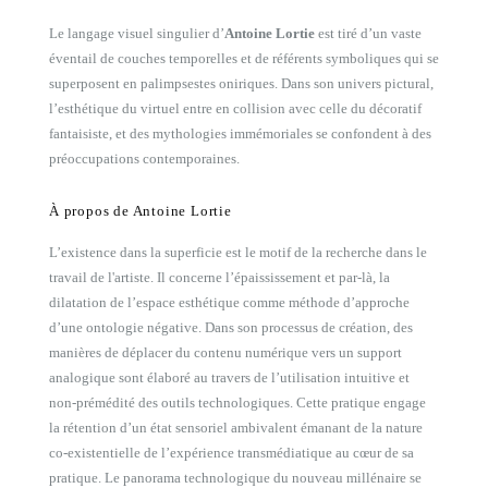
Le langage visuel singulier d’
Antoine Lortie
est tiré d’un vaste
éventail de couches temporelles et de référents symboliques qui se
superposent en palimpsestes oniriques. Dans son univers pictural,
l’esthétique du virtuel entre en collision avec celle du décoratif
fantaisiste, et des mythologies immémoriales se confondent à des
préoccupations contemporaines.
À propos de Antoine Lortie
L’existence dans la superficie est le motif de la recherche dans le
travail de l'artiste. Il concerne l’épaississement et par-là, la
dilatation de l’espace esthétique comme méthode d’approche
d’une ontologie négative. Dans son processus de création, des
manières de déplacer du contenu numérique vers un support
analogique sont élaboré au travers de l’utilisation intuitive et
non-prémédité des outils technologiques. Cette pratique engage
la rétention d’un état sensoriel ambivalent émanant de la nature
co-existentielle de l’expérience transmédiatique au cœur de sa
pratique. Le panorama technologique du nouveau millénaire se